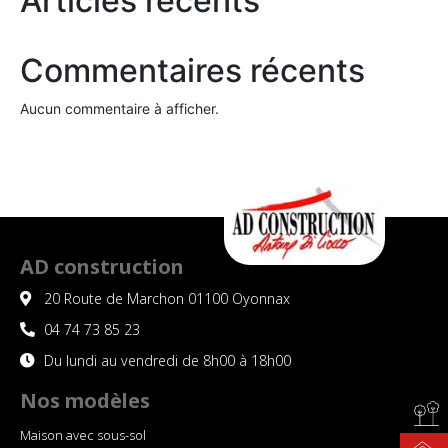
Articles récents
Commentaires récents
Aucun commentaire à afficher.
AD construction
20 Route de Marchon 01100 Oyonnax
04 74 73 85 23
Du lundi au vendredi de 8h00 à 18h00
Nos modèles
Maison avec sous-sol