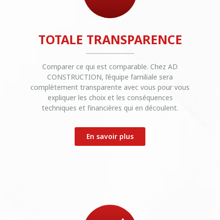
TOTALE TRANSPARENCE
Comparer ce qui est comparable. Chez AD
CONSTRUCTION, l’équipe familiale sera
complètement transparente avec vous pour vous
expliquer les choix et les conséquences
techniques et financières qui en découlent.
En savoir plus