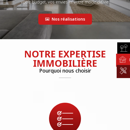
votre budget, vos envies et votre mode de vie.
Nos réalisations
NOTRE EXPERTISE
IMMOBILIÈRE
Pourquoi nous choisir