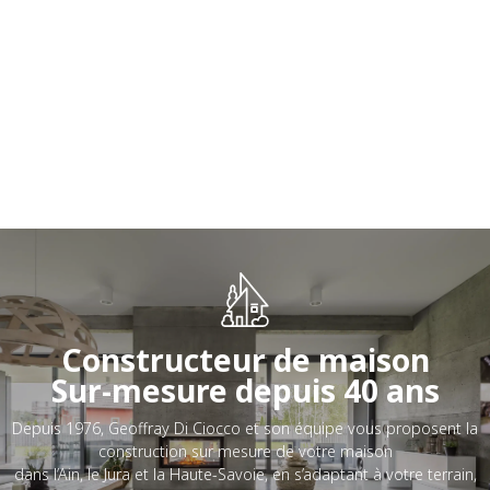
Constructeur de maison
Sur-mesure depuis 40 ans
Depuis 1976, Geoffray Di Ciocco et son équipe vous proposent la
construction sur mesure de votre maison
dans l’Ain, le Jura et la Haute-Savoie, en s’adaptant à votre terrain,