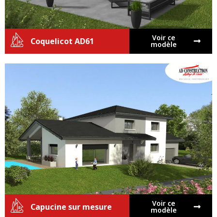
Voir ce
Coquelicot AD61
modèle
Voir ce
Capucine sur mesure
modèle