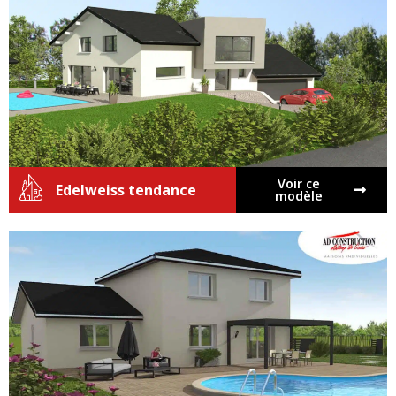
Voir ce
Edelweiss tendance
modèle