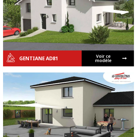
Voir ce
GENTIANE AD81
modèle