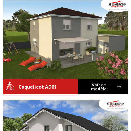
Voir ce
Coquelicot AD61
modèle