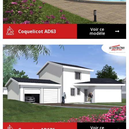
Voir ce
Coquelicot AD63
modèle
Voir ce