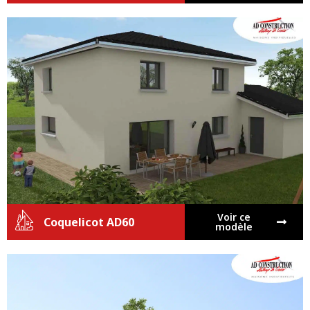
Voir ce
Coquelicot AD60
modèle