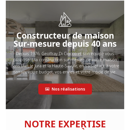
Constructeur de maison
Sur-mesure depuis 40 ans
Depuis 1976, Geoffray Di Ciocco et son équipe vous
proposent la construction sur mesure de votre maison
dans l’Ain, le Jura et la Haute-Savoie, en s’adaptant à votre
terrain, votre budget, vos envies et votre mode de vie.
Nos réalisations
NOTRE EXPERTISE