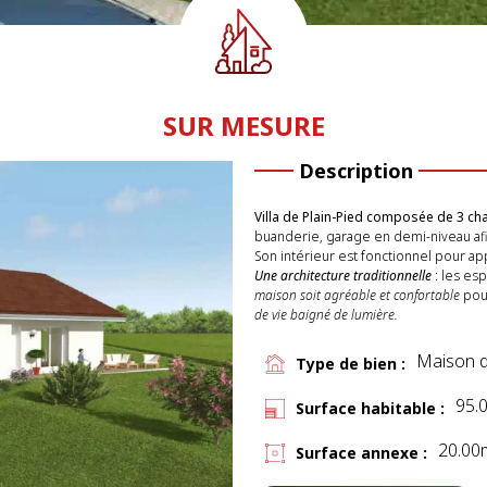
SUR MESURE
Description
Villa de Plain-Pied composée de 3 c
buanderie, garage en demi-niveau afi
Son intérieur est fonctionnel pour app
Une architecture traditionnelle
: les es
maison soit agréable et confortable
pour
de vie baigné de lumière.
Maison d
Type de bien :
95.
Surface habitable :
20.00
Surface annexe :