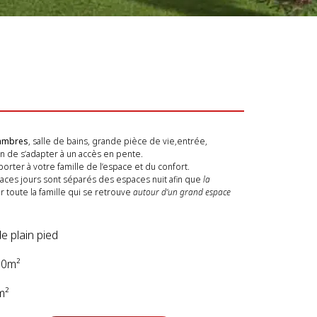
hambres
, salle de bains, grande pièce de vie,entrée,
n de s’adapter à un accès en pente.
orter à votre famille de l’espace et du confort.
paces jours sont séparés des espaces nuit afin que
la
 toute la famille qui se retrouve
autour d’un grand espace
e plain pied
00m²
m²