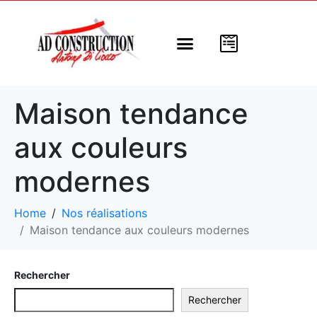
Nos modèles
Nos programmes
Nos réalisations
A propos de nous
Maison tendance
aux couleurs
modernes
Home
Nos réalisations
Maison tendance aux couleurs modernes
Rechercher
Rechercher