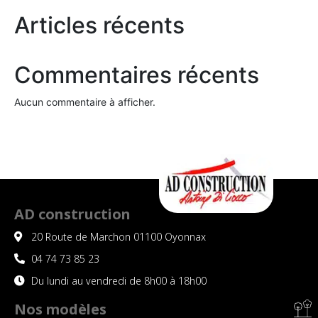
Articles récents
Commentaires récents
Aucun commentaire à afficher.
AD construction
20 Route de Marchon 01100 Oyonnax
04 74 73 85 23
Du lundi au vendredi de 8h00 à 18h00
Nos modèles