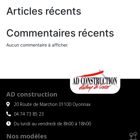
Articles récents
Commentaires récents
Aucun commentaire à afficher.
AD construction
20 Route de Marchon 01100 Oyonnax
04 74 73 85 23
Du lundi au vendredi de 8h00 à 18h00
Nos modèles