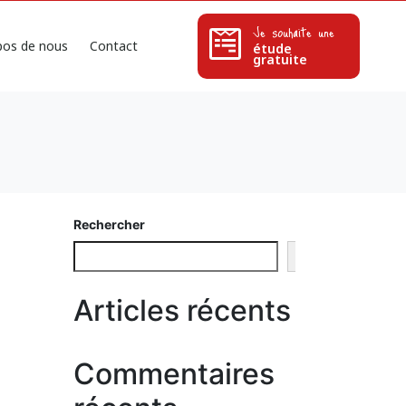
Je souhaite une
pos de nous
Contact
étude
gratuite
Rechercher
Rechercher
Articles récents
Commentaires