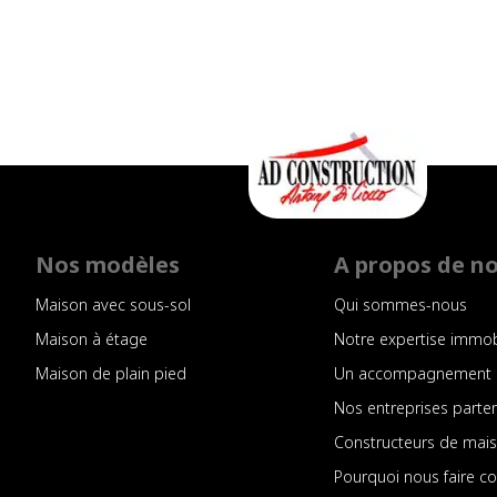
Nos modèles
A propos de n
Maison avec sous-sol
Qui sommes-nous
Maison à étage
Notre expertise immob
Maison de plain pied
Un accompagnement 
Nos entreprises parte
Constructeurs de mai
Pourquoi nous faire c