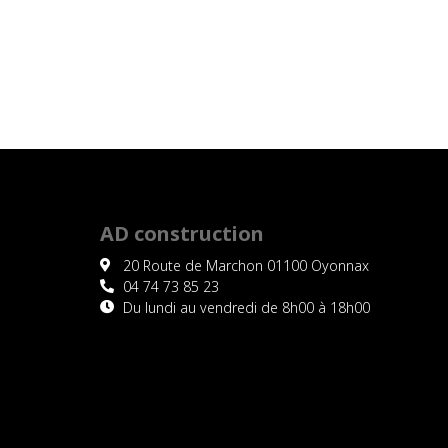
AD construction
20 Route de Marchon 01100 Oyonnax
04 74 73 85 23
Du lundi au vendredi de 8h00 à 18h00