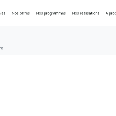
les
Nos offres
Nos programmes
Nos réalisations
A pro
ra