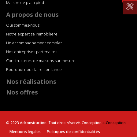
Maison de plain pied
A propos de nous
Qui sommes-nous
Notre expertise immobilière
Un accompagnement complet
Nos entreprises partenaires
Constructeurs de maisons sur mesure
Pourquoi nous faire confiance
Nos réalisations
Nos offres
© 2023 Adconstruction. Tout droit réservé. Conception
e-Conception
Mentions légales
Politiques de confidentialités