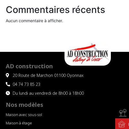
Commentaires récents
Aucun commentaire à afficher.
AD construction
20 Route de Marchon 01100 Oyonnax
04 74 73 85 23
Du lundi au vendredi de 8h00 à 18h00
Nos modèles
Maison avec sous-sol
Maison à étage