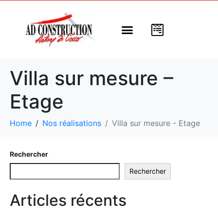
Nos modèles
Nos programmes
Nos réalisations
A propos de nous
Villa sur mesure –
Etage
Home
Nos réalisations
Villa sur mesure - Etage
Rechercher
Rechercher
Articles récents