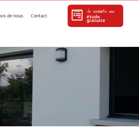
Je souhaite une
pos de nous
Contact
étude
gratuite