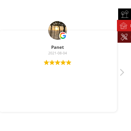
Panet
2021-08-04