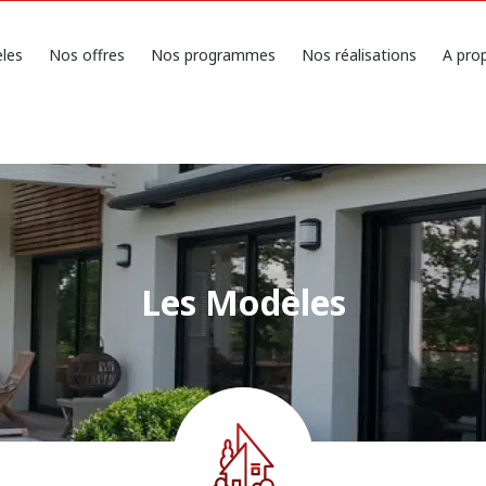
les
Nos offres
Nos programmes
Nos réalisations
A pro
Les Modèles