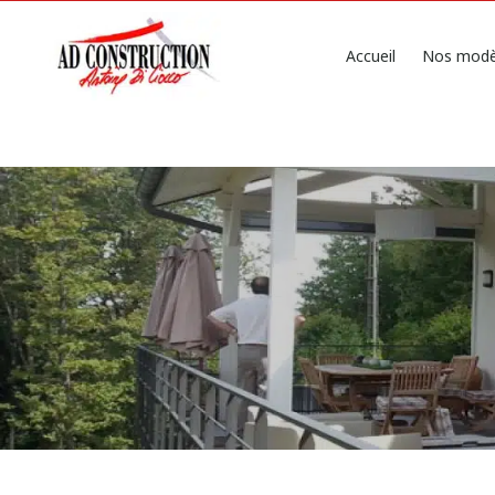
Accueil
Nos modè