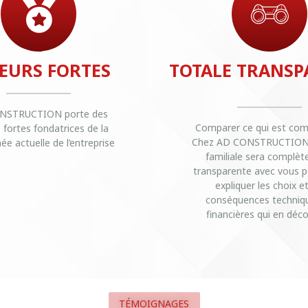
EURS FORTES
TOTALE TRANSP
NSTRUCTION porte des
Comparer ce qui est com
 fortes fondatrices de la
Chez AD CONSTRUCTION, 
 actuelle de l’entreprise
familiale sera complè
transparente avec vous p
expliquer les choix et
conséquences techniq
financières qui en déco
En savoir plus
En savoir plus
TÉMOIGNAGES