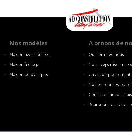
Nos modèles
A propos de n
Maison avec sous-sol
Qui sommes-nous
Maison à étage
Notre expertise immob
Maison de plain pied
Un accompagnement 
Nos entreprises parte
Constructeurs de mai
Pourquoi nous faire c