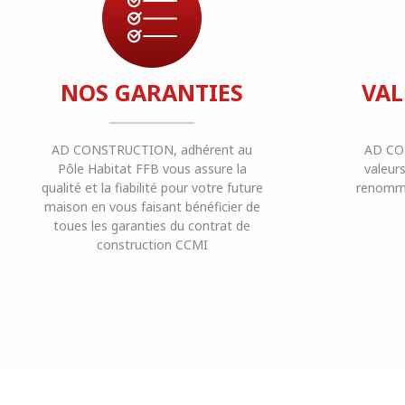
NOS GARANTIES
VAL
AD CONSTRUCTION, adhérent au
AD CO
Pôle Habitat FFB vous assure la
valeurs
qualité et la fiabilité pour votre future
renommée
maison en vous faisant bénéficier de
toues les garanties du contrat de
construction CCMI
En savoir plus