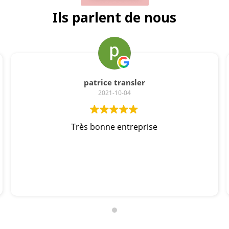
Ils parlent de nous
patrice transler
2021-10-04
Très bonne entreprise