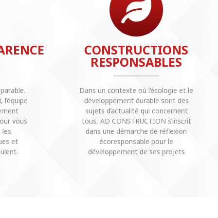
ARENCE
CONSTRUCTIONS
RESPONSABLES
parable.
Dans un contexte où l’écologie et le
l’équipe
développement durable sont des
tement
sujets d’actualité qui concernent
our vous
tous, AD CONSTRUCTION s’inscrit
 les
dans une démarche de réflexion
ues et
écoresponsable pour le
ulent.
développement de ses projets
En savoir plus