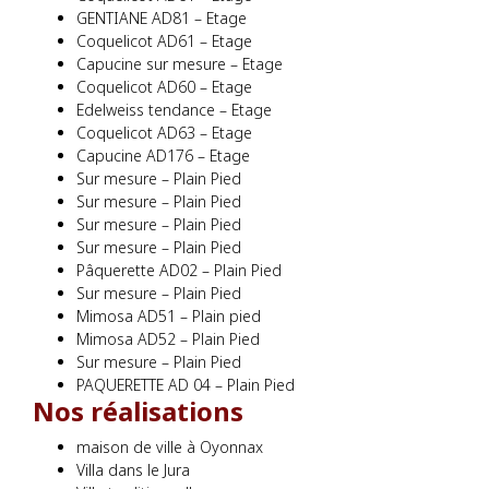
GENTIANE AD81 – Etage
Coquelicot AD61 – Etage
Capucine sur mesure – Etage
Coquelicot AD60 – Etage
Edelweiss tendance – Etage
Coquelicot AD63 – Etage
Capucine AD176 – Etage
Sur mesure – Plain Pied
Sur mesure – Plain Pied
Sur mesure – Plain Pied
Sur mesure – Plain Pied
Pâquerette AD02 – Plain Pied
Sur mesure – Plain Pied
Mimosa AD51 – Plain pied
Mimosa AD52 – Plain Pied
Sur mesure – Plain Pied
PAQUERETTE AD 04 – Plain Pied
Nos réalisations
maison de ville à Oyonnax
Villa dans le Jura