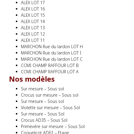
ALEX LOT 17
ALEX LOT 16
ALEX LOT 15
ALEX LOT 14
ALEX LOT 13
ALEX LOT 12
ALEX LOT 11
MARCHON Rue du lardon LOT H
MARCHON Rue du lardon LOT I
MARCHON Rue du lardon LOT C
CCMI CHAMP RAFFOUR LOT B
CCMI CHAMP RAFFOUR LOT A
Nos modèles
Sur mesure – Sous sol
Crocus sur mesure – Sous sol
Sur mesure – Sous sol
Violette sur mesure – Sous Sol
Sur mesure – Sous Sol
Crocus AD35 – Sous Sol
Primevère sur mesure – Sous Sol
Coquelicot AD61 – Etage