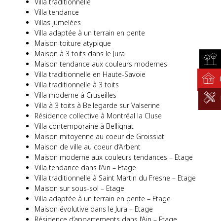
Villa traditionnelle
Villa tendance
Villas jumelées
Villa adaptée à un terrain en pente
Maison toiture atypique
Maison à 3 toits dans le Jura
Maison tendance aux couleurs modernes
Villa traditionnelle en Haute-Savoie
Villa traditionnelle à 3 toits
Villa moderne à Cruseilles
Villa à 3 toits à Bellegarde sur Valserine
Résidence collective à Montréal la Cluse
Villa contemporaine à Bellignat
Maison mitoyenne au coeur de Groissiat
Maison de ville au coeur d’Arbent
Maison moderne aux couleurs tendances – Etage
Villa tendance dans l’Ain – Etage
Villa traditionnelle à Saint Martin du Fresne – Etage
Maison sur sous-sol – Etage
Villa adaptée à un terrain en pente – Etage
Maison évolutive dans le Jura – Etage
Résidence d’appartements dans l’Ain – Etage