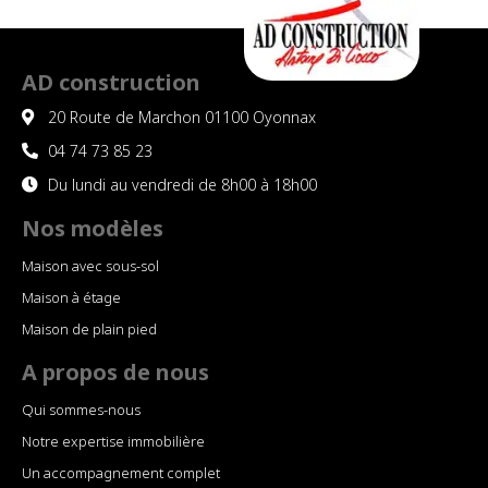
AD construction
20 Route de Marchon 01100 Oyonnax
04 74 73 85 23
Du lundi au vendredi de 8h00 à 18h00
Nos modèles
Maison avec sous-sol
Maison à étage
Maison de plain pied
A propos de nous
Qui sommes-nous
Notre expertise immobilière
Un accompagnement complet